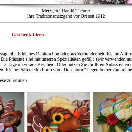
Metzgerei Harald Theurer
Ihre Traditionsmetzgerei vor Ort seit 1912
Geschenk-Ideen
tag, ob als kleines Dankeschön oder aus Verbun­den­heit. Kleine Aufm
. Die Präsente sind mit unseren Spezialitäten gefüllt (wir verwenden nu
erfür 2 Tage im voraus Bescheid. Oder nutzen Sie für Ihren Anlass einen 
sen. Kleine Präsente im Form von ,,Dosenturm'' liegen immer zum mitne
se zu erfüllen