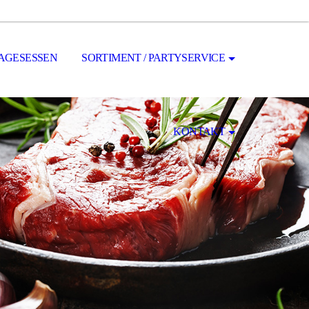
AGESESSEN
SORTIMENT / PARTYSERVICE
KONTAKT