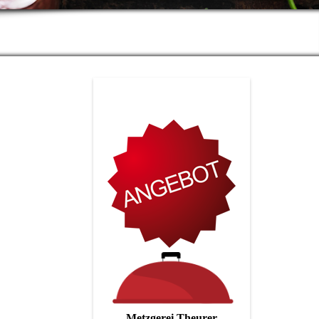
Metzgerei Theurer